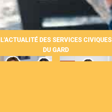
L'ACTUALITÉ DES SERVICES CIVIQUES
DU GARD
Visite aux Archives
Hélia réalise son
pour l’expo « Le
service civique à la
Temps de la Guerre
Direction de la