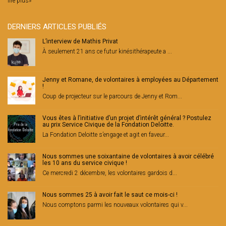
lire plus»
DERNIERS ARTICLES PUBLIÉS
L’interview de Mathis Privat
À seulement 21 ans ce futur kinésithérapeute a ...
Jenny et Romane, de volontaires à employées au Département
!
Coup de projecteur sur le parcours de Jenny et Rom...
Vous êtes à l’initiative d’un projet d’intérêt général ? Postulez
au prix Service Civique de la Fondation Deloitte.
La Fondation Deloitte s’engage et agit en faveur...
Nous sommes une soixantaine de volontaires à avoir célébré
les 10 ans du service civique !
Ce mercredi 2 décembre, les volontaires gardois d...
Nous sommes 25 à avoir fait le saut ce mois-ci !
Nous comptons parmi les nouveaux volontaires qui v...