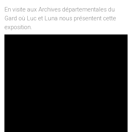
En visite aux Archives départementales du
Gard où Luc et Luna nous présentent cette
exposition.