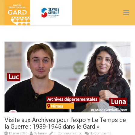
Blog
Visite aux Archives pour l’expo « Le Temps de
la Guerre : 1939-1945 dans le Gard ».
12 mai 2026
By
fanny
In
Communication
No Comments