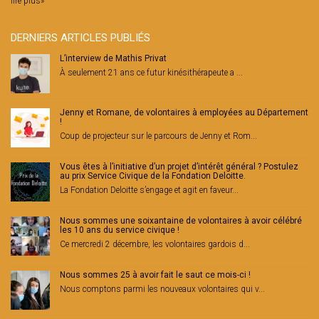
lire plus»
DERNIERS ARTICLES PUBLIÉS
L’interview de Mathis Privat
À seulement 21 ans ce futur kinésithérapeute a ...
Jenny et Romane, de volontaires à employées au Département
!
Coup de projecteur sur le parcours de Jenny et Rom...
Vous êtes à l’initiative d’un projet d’intérêt général ? Postulez
au prix Service Civique de la Fondation Deloitte.
La Fondation Deloitte s’engage et agit en faveur...
Nous sommes une soixantaine de volontaires à avoir célébré
les 10 ans du service civique !
Ce mercredi 2 décembre, les volontaires gardois d...
Nous sommes 25 à avoir fait le saut ce mois-ci !
Nous comptons parmi les nouveaux volontaires qui v...