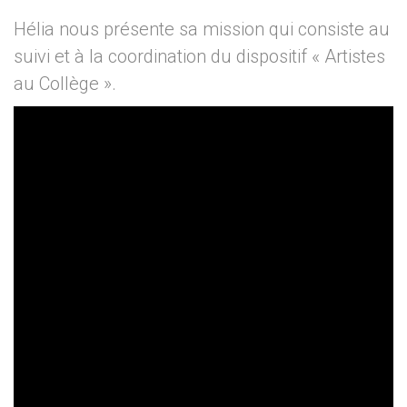
Hélia nous présente sa mission qui consiste au
suivi et à la coordination du dispositif « Artistes
au Collège ».