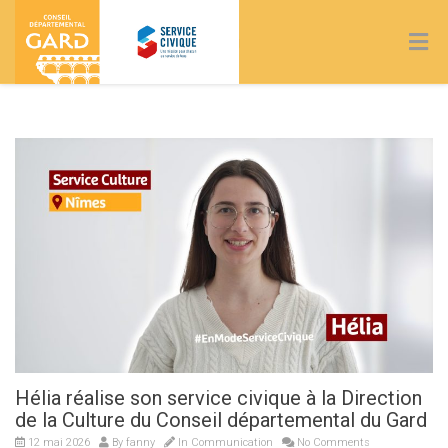
Blog
Hélia réalise son service civique à la Direction
de la Culture du Conseil départemental du Gard
12 mai 2026
By
fanny
In
Communication
No Comments